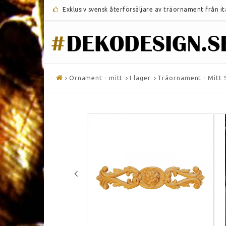
Exklusiv svensk återförsäljare av träornament från i
Ornament - mitt
I lager
Träornament - Mitt 